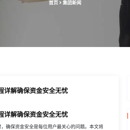
首页
集团新闻
程详解确保资金安全无忧
程详解确保资金安全无忧
时，确保资金安全是每位用户最关心的问题。本文将