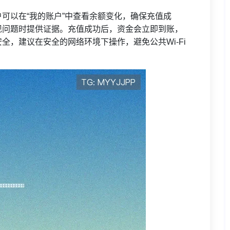
可以在“我的账户”中查看余额变化，确保充值成
现问题时提供证据。充值成功后，资金会立即到账，
全，建议在安全的网络环境下操作，避免公共Wi-Fi