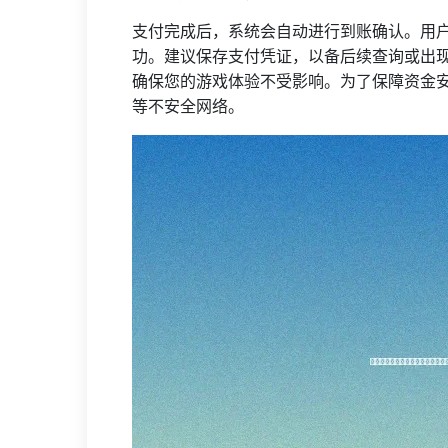
支付完成后，系统会自动进行到账确认。用户
功。建议保存支付凭证，以备后续查询或出
确保您的游戏体验不受影响。为了保障资金安
等不安全网络。