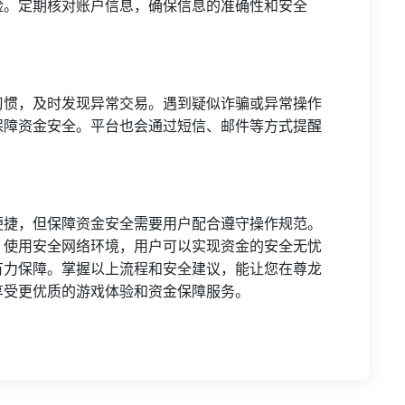
险。定期核对账户信息，确保信息的准确性和安全
习惯，及时发现异常交易。遇到疑似诈骗或异常操作
保障资金安全。平台也会通过短信、邮件等方式提醒
便捷，但保障资金安全需要用户配合遵守操作规范。
、使用安全网络环境，用户可以实现资金的安全无忧
有力保障。掌握以上流程和安全建议，能让您在尊龙
享受更优质的游戏体验和资金保障服务。