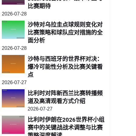
比赛期待
2026-07-28
沙特对乌拉圭点球规则变化对
比赛策略和球队应对措施的全
面分析
2026-07-28
沙特与西班牙的世界杯对决：
爆冷可能性分析及比赛关键看
点
2026-07-27
比利时对阵新西兰比赛转播频
道及高清观看方式介绍
2026-07-27
比利时伊朗在2026世界杯小组
赛中的关键战战术调整与比赛
策略深度解读