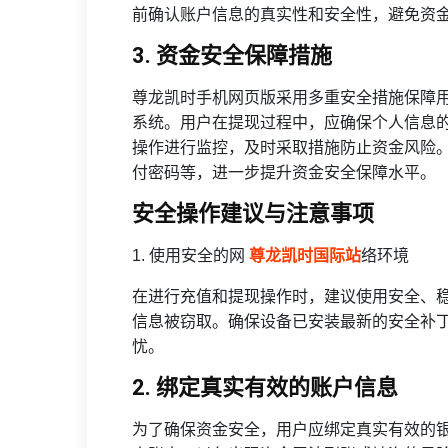
前确认账户信息的真实性和安全性，避免资
3. 资金安全保障措施
尊龙凯时手机网页版采用多重安全措施保障用
系统。用户在提现过程中，应确保个人信息
操作进行监控，及时采取措施防止资金风险
付密码等，进一步提升资金安全保障水平。
安全操作建议与注意事项
1. 使用安全的网
尊龙凯时国际站
络环境
在进行充值和提现操作时，建议使用安全、稳
信息被窃取。确保设备已安装最新的安全补
忧。
2. 绑定真实有效的账户信息
为了确保资金安全，用户应绑定真实有效的